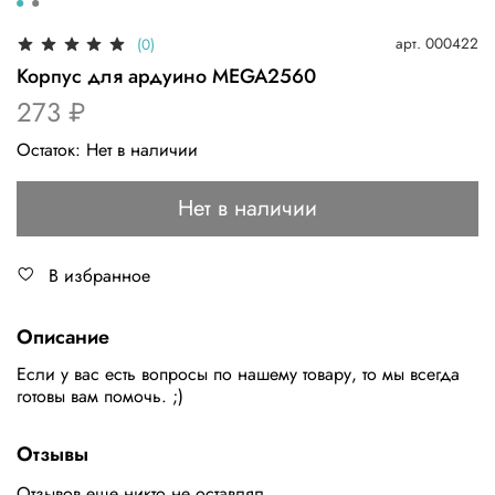
арт.
000422
(0)
Корпус для ардуино MEGA2560
273 ₽
Остаток:
Нет в наличии
Нет в наличии
В избранное
Описание
Если у вас есть вопросы по нашему товару, то мы всегда
готовы вам помочь. ;)
Отзывы
Отзывов еще никто не оставлял