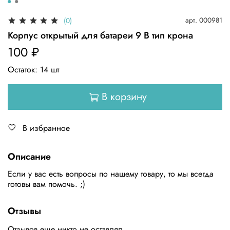
арт.
000981
(0)
Корпус открытый для батареи 9 В тип крона
100 ₽
Остаток:
14
шт
В корзину
В избранное
Описание
Если у вас есть вопросы по нашему товару, то мы всегда
готовы вам помочь. ;)
Отзывы
Отзывов еще никто не оставлял