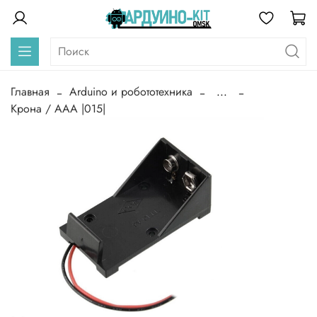
Главная
Arduino и робототехника
...
Крона / ААА |015|