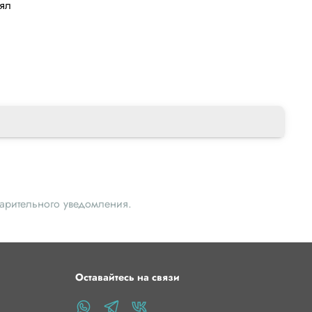
лял
варительного уведомления.
Оставайтесь на связи