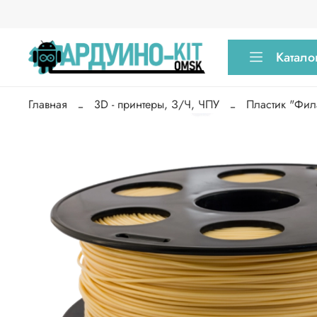
Катало
Главная
3D - принтеры, З/Ч, ЧПУ
Пластик "Фил