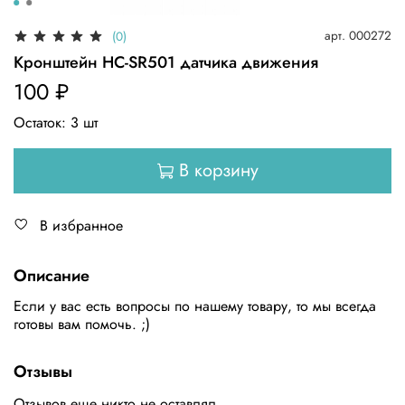
арт.
000272
(0)
Кронштейн HC-SR501 датчика движения
100 ₽
Остаток:
3
шт
В корзину
В избранное
Описание
Если у вас есть вопросы по нашему товару, то мы всегда
готовы вам помочь. ;)
Отзывы
Отзывов еще никто не оставлял