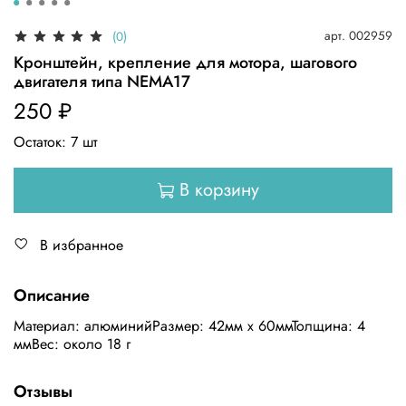
арт.
002959
(0)
Кронштейн, крепление для мотора, шагового
двигателя типа NEMA17
250 ₽
Остаток:
7
шт
В корзину
В избранное
Описание
Материал: алюминийРазмер: 42мм х 60ммТолщина: 4
ммВес: около 18 г
Отзывы