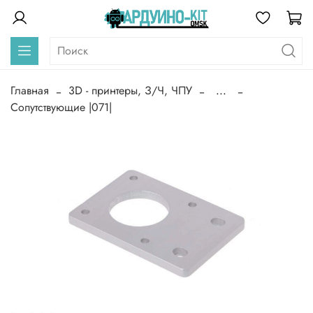
Главная
3D - принтеры, З/Ч, ЧПУ
...
Сопутствующие |071|