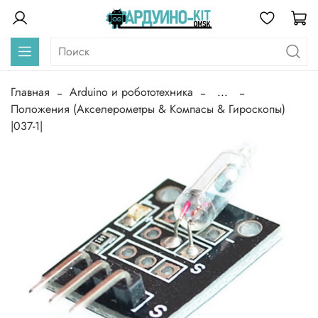
Главная
Arduino и робототехника
...
Положения (Акселерометры & Компасы & Гироскопы)
|037-1|