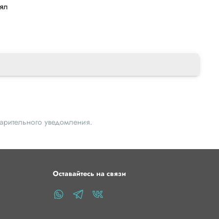
лял
варительного уведомления.
Оставайтесь на связи