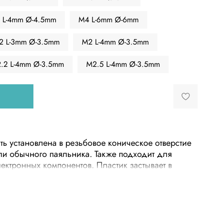
 L-4mm Ø-4.5mm
M4 L-6mm Ø-6mm
2 L-3mm Ø-3.5mm
M2 L-4mm Ø-3.5mm
.2 L-4mm Ø-3.5mm
M2.5 L-4mm Ø-3.5mm
ыть установлена в резьбовое коническое отверстие
ли обычного паяльника. Также подходит для
лектронных компонентов. Пластик застывает в