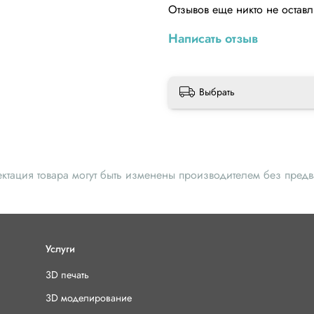
Отзывов еще никто не остав
Написать отзыв
Выбрать
ектация товара могут быть изменены производителем без пред
Услуги
3D печать
3D моделирование