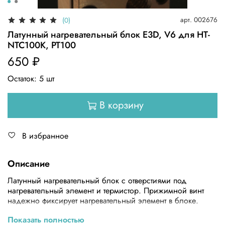
арт.
002676
(0)
Латунный нагревательный блок E3D, V6 для HT-
NTC100K, PT100
650 ₽
Остаток:
5
шт
В корзину
В избранное
Описание
Латунный нагревательный блок с отверстиями под
нагревательный элемент и термистор. Прижимной винт
надежно фиксирует нагревательный элемент в блоке.
Технические характеристики
Показать полностью