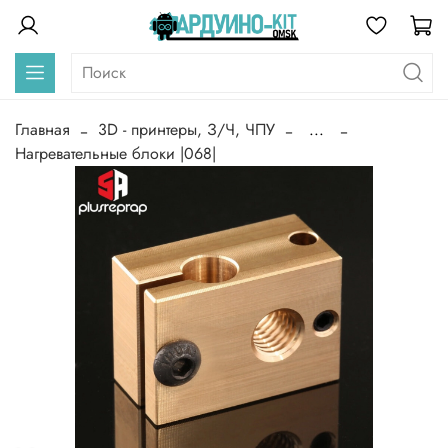
Главная
3D - принтеры, З/Ч, ЧПУ
...
Нагревательные блоки |068|