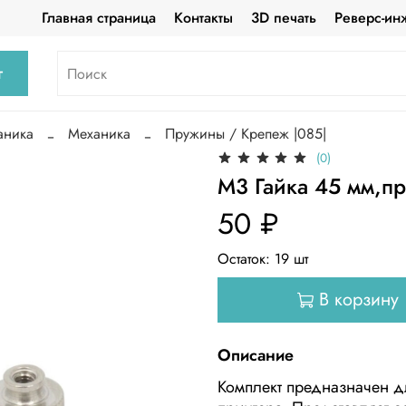
Главная страница
Контакты
3D печать
Реверс-ин
г
аника
Механика
Пружины / Крепеж |085|
(0)
M3 Гайка 45 мм,п
50 ₽
Остаток:
19
шт
В корзину
Описание
Комплект предназначен д