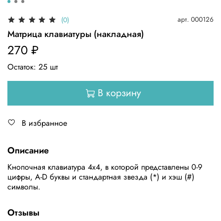
арт.
000126
(0)
Матрица клавиатуры (накладная)
270 ₽
Остаток:
25
шт
В корзину
В избранное
Описание
Кнопочная клавиатура 4х4, в которой представлены 0-9
цифры, A-D буквы и стандартная звезда (*) и хэш (#)
символы.
Отзывы