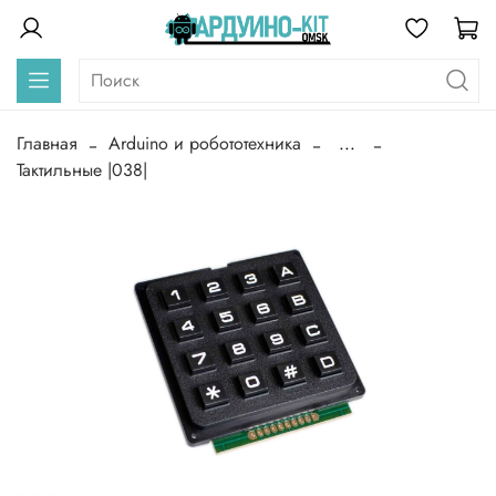
Главная
Arduino и робототехника
...
Тактильные |038|