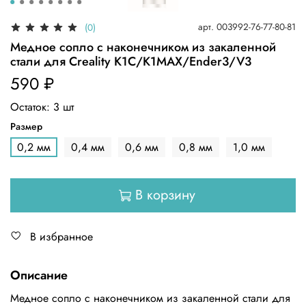
арт.
003992-76-77-80-81
(0)
Медное сопло с наконечником из закаленной
стали для Creality K1С/K1MAX/Ender3/V3
590 ₽
Остаток:
3
шт
Размер
0,2 мм
0,4 мм
0,6 мм
0,8 мм
1,0 мм
В корзину
В избранное
Описание
Медное сопло с наконечником из закаленной стали для