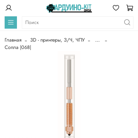
Главная
3D - принтеры, З/Ч, ЧПУ
...
Сопла |068|