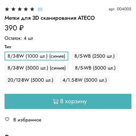
арт.
004005
(0)
Метки для 3D сканирования ATECO
390 ₽
Остаток:
4
шт
Тип
8/3-BW (1000 шт.) (синие)
8/5-WB (2500 шт.)
8/3-BW (5000 шт.) (синие)
8/5-WB (5000 шт.)
20/12-BW (5000 шт.)
4/1.5-BW (5000 шт.)
В корзину
В избранное