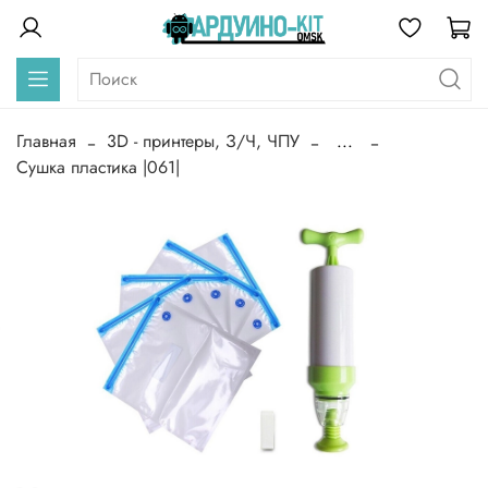
Главная
3D - принтеры, З/Ч, ЧПУ
...
Сушка пластика |061|