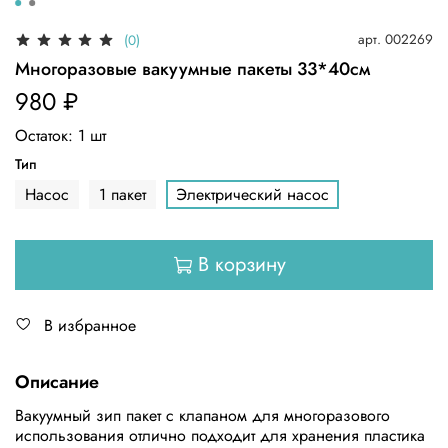
арт.
002269
(0)
Многоразовые вакуумные пакеты 33*40см
980 ₽
Остаток:
1
шт
Тип
Насос
1 пакет
Электрический насос
В корзину
В избранное
Описание
Вакуумный зип пакет с клапаном для многоразового
использования отлично подходит для хранения пластика