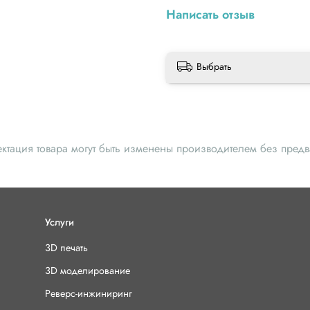
Написать отзыв
Выбрать
ектация товара могут быть изменены производителем без пред
Услуги
3D печать
3D моделирование
Реверс-инжиниринг