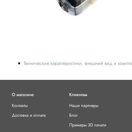
Технические характеристики, внешний вид и компл
О магазине
Клиентам
Контакты
Наши партнеры
Доставка и оплата
Блог
Примеры 3D печати