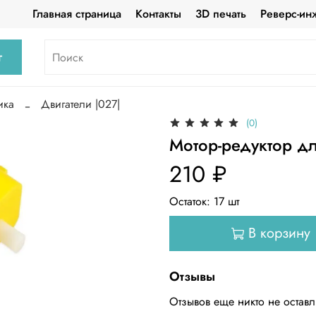
Главная страница
Контакты
3D печать
Реверс-ин
г
ика
Двигатели |027|
(0)
Мотор-редуктор дл
210 ₽
Остаток:
17
шт
В корзину
Отзывы
Отзывов еще никто не остав