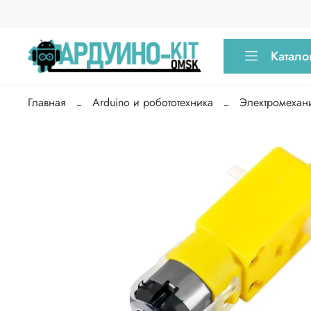
Катало
Главная
Arduino и робототехника
Электромехан