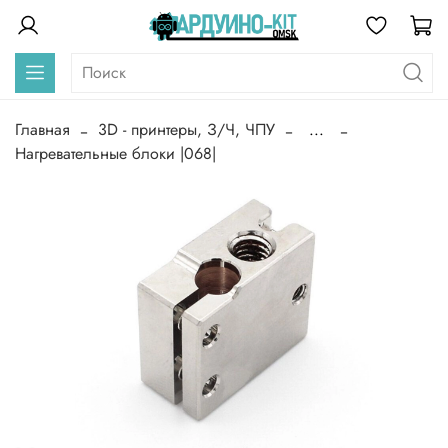
Главная
3D - принтеры, З/Ч, ЧПУ
...
Нагревательные блоки |068|