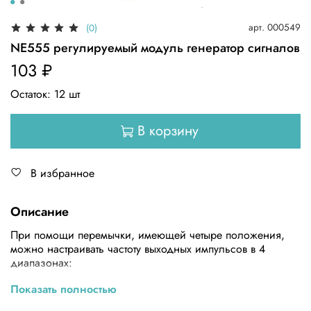
арт.
000549
(0)
NE555 регулируемый модуль генератор сигналов
103 ₽
Остаток:
12
шт
В корзину
В избранное
Описание
При помощи перемычки, имеющей четыре положения,
можно настраивать частоту выходных импульсов в 4
диапазонах:
0.5 – 50 Гц;
Показать полностью
35 Гц – 3.5 кГц;