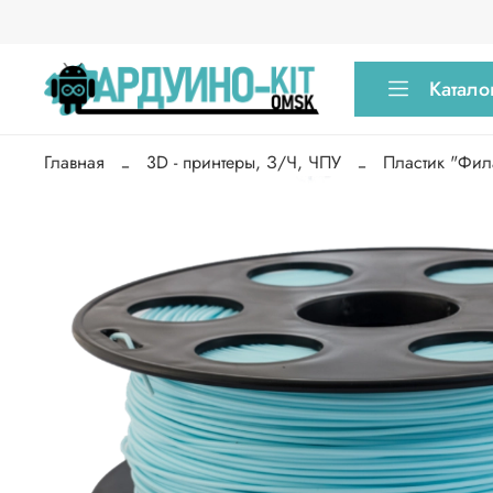
Катало
Главная
3D - принтеры, З/Ч, ЧПУ
Пластик "Фил