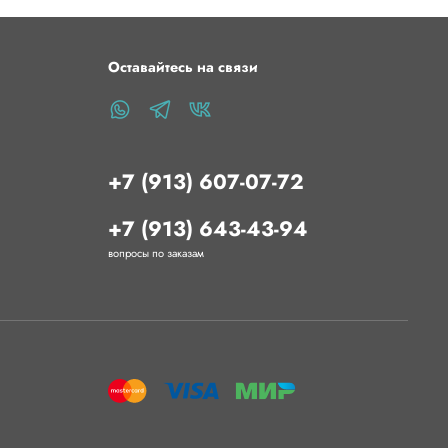
 30-60 мм/с- Ретракт: длина 5-6 мм, скорость 45
наяСовет от Bestfilament:1. Если возникли
овой модели со стола, рекомендуем экстремально
Оставайтесь на связи
и на снег, поставить в морозильник.2. Для
стика с покрытием платформы рекомендуем
й, лак.3. Если пластик влажный, то рекомендуем
+7 (913) 607-07-72
+7 (913) 643-43-94
вопросы по заказам