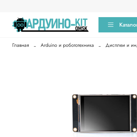
Катало
Главная
Arduino и робототехника
Дисплеи и ин