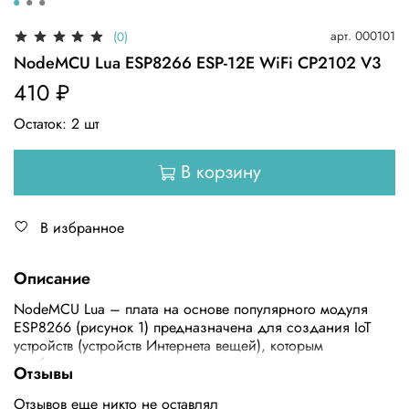
арт.
000101
(0)
NodeMCU Lua ESP8266 ESP-12E WiFi CP2102 V3
410 ₽
Остаток:
2
шт
В корзину
В избранное
Описание
NodeMCU Lua – плата на основе популярного модуля
ESP8266 (рисунок 1) предназначена для создания IoT
устройств (устройств Интернета вещей), которым
необходима передача или получение данных в интернет с
Отзывы
помощью технологии Wi-Fi.
Отзывов еще никто не оставлял