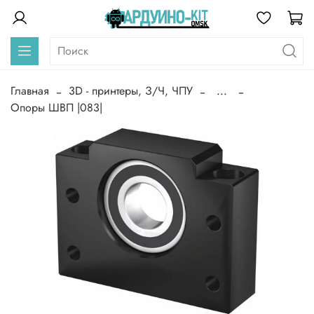
Главная
3D - принтеры, З/Ч, ЧПУ
...
Опоры ШВП |083|