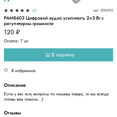
арт.
000492
(0)
PAM8403 Цифровой аудио усилитель 2×3 Вт с
регулятором громкости
120 ₽
Остаток:
7
шт
В корзину
В избранное
Описание
Если у вас есть вопросы по нашему товару, то мы всегда
готовы вам помочь. ;)
Отзывы