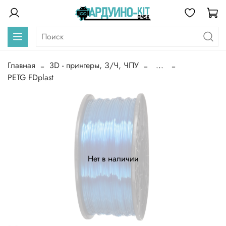
Главная
3D - принтеры, З/Ч, ЧПУ
...
PETG FDplast
Нет в наличии