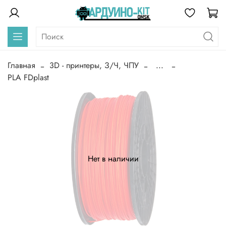
Главная
3D - принтеры, З/Ч, ЧПУ
...
PLA FDplast
Нет в наличии