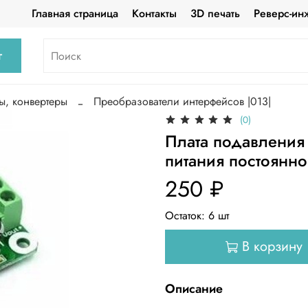
Главная страница
Контакты
3D печать
Реверс-ин
г
ы, конвертеры
Преобразователи интерфейсов |013|
(0)
Плата подавления
питания постоянно
250 ₽
Остаток:
6
шт
В корзину
Описание