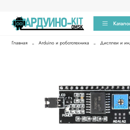
Катало
Главная
Arduino и робототехника
Дисплеи и ин