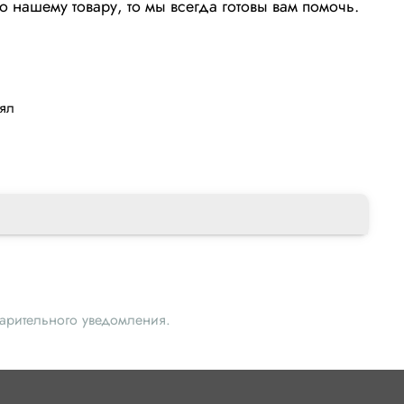
о нашему товару, то мы всегда готовы вам помочь.
лял
варительного уведомления.