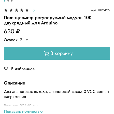
арт.
002429
(0)
Потенциометр регулируемый модуль 10K
двухрядный для Arduino
630 ₽
Остаток:
2
шт
В корзину
В избранное
Описание
Два аналоговых выхода, аналоговый выход 0-VCC сигнал
напряжения
Размер: 90*40 мм
Показать полностью