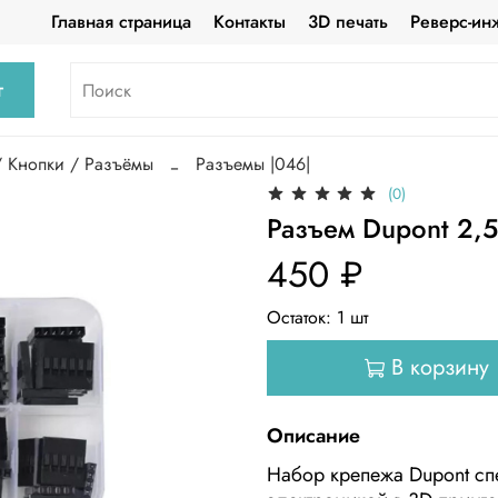
Главная страница
Контакты
3D печать
Реверс-ин
г
/ Кнопки / Разъёмы
Разъемы |046|
(0)
Разъем Dupont 2,5
450 ₽
Остаток:
1
шт
В корзину
Описание
Набор крепежа Dupont сп