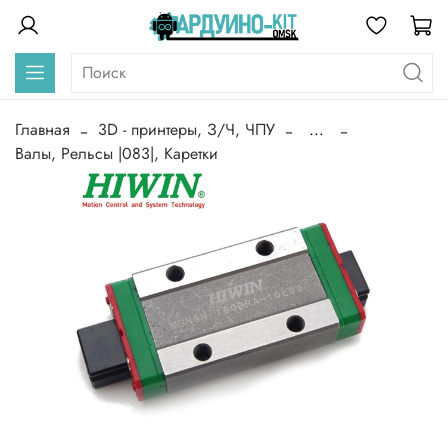
Главная
3D - принтеры, З/Ч, ЧПУ
...
Валы, Рельсы |083|, Каретки