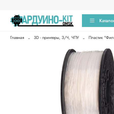
Катало
Главная
3D - принтеры, З/Ч, ЧПУ
Пластик "Фил