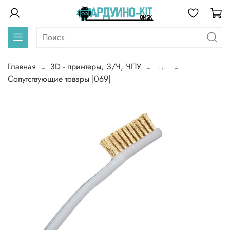
Главная
3D - принтеры, З/Ч, ЧПУ
...
Сопутствующие товары |069|