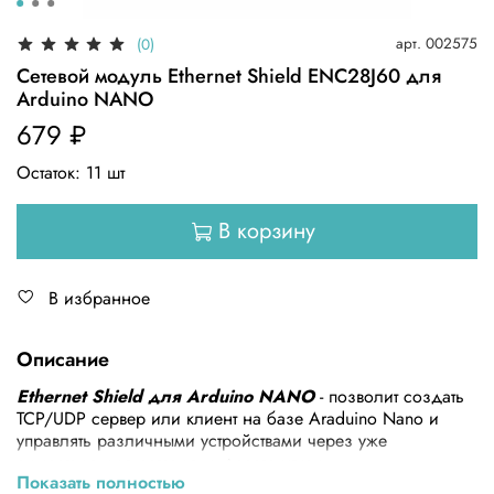
арт.
002575
(0)
Сетевой модуль Ethernet Shield ENC28J60 для
Arduino NANO
679 ₽
Остаток:
11
шт
В корзину
В избранное
Описание
Ethernet Shield для Arduino NANO
- позволит создать
TCP/UDP сервер или клиент на базе Araduino Nano и
управлять различными устройствами через уже
существующую сетевую инфраструктуру.
Показать полностью