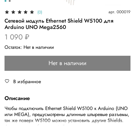
арт.
000019
(0)
Сетевой модуль Ethernet Shield W5100 для
Arduino UNO Mega2560
1 090 ₽
Остаток:
Нет в наличии
Нет в наличии
В избранное
Описание
Чтобы подключить Ethernet Shield W5100 к Arduino (UNO
или MEGA), предусмотрены длинные штыревые разъемы,
так же поверх W5100 можно установить другие Shields.
Для хранения больших файлов на плате установлен
разъем micro-SD, для установки micro-SD карт. Плата