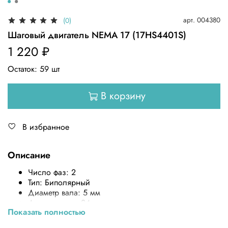
арт.
004380
(0)
Шаговый двигатель NEMA 17 (17HS4401S)
1 220 ₽
Остаток:
59
шт
В корзину
В избранное
Описание
Число фаз: 2
Тип: Биполярный
Диаметр вала: 5 мм
Длинна вала: 24 мм
Показать полностью
Высота мотора: 38 мм
Габариты корпуса: 42 × 42 мм