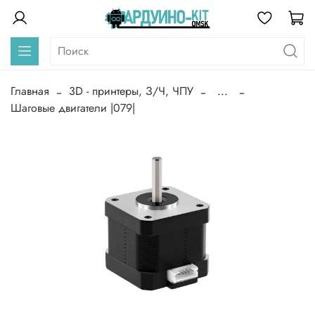
Главная
3D - принтеры, З/Ч, ЧПУ
...
Шаговые двигатели |079|