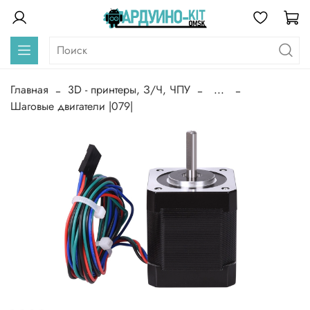
Главная
3D - принтеры, З/Ч, ЧПУ
...
Шаговые двигатели |079|