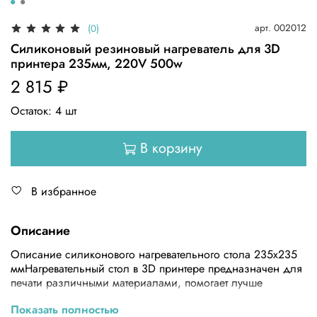
арт.
002012
(0)
Силиконовый резиновый нагреватель для 3D
принтера 235мм, 220V 500w
2 815 ₽
Остаток:
4
шт
В корзину
В избранное
Описание
Описание силиконового нагревательного стола 235х235
ммНагревательный стол в 3D принтере предназначен для
печати различными материалами, помогает лучше
прилипнуть пластику и не допускает скручивания и
Показать полностью
отлипания модели от стола во время печати. Большая