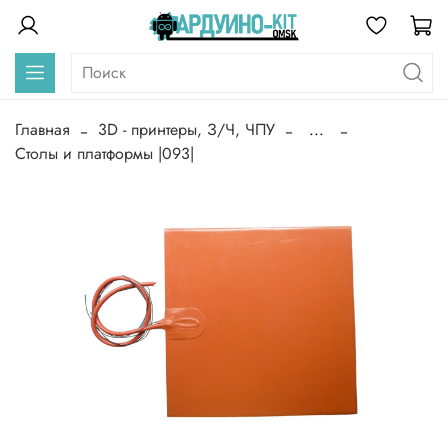
Главная
3D - принтеры, З/Ч, ЧПУ
...
Столы и платформы |093|