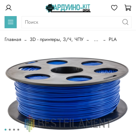
Главная
3D - принтеры, З/Ч, ЧПУ
...
PLA