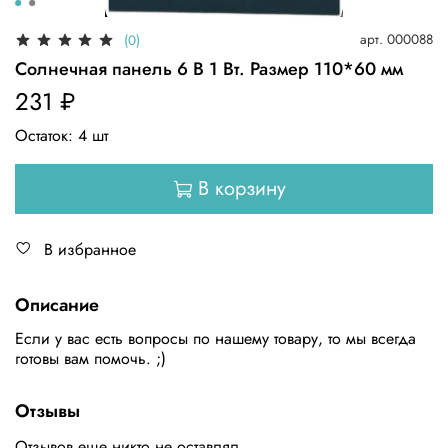
арт.
000088
(0)
Солнечная панель 6 В 1 Вт. Размер 110*60 мм
231 ₽
Остаток:
4
шт
В корзину
В избранное
Описание
Если у вас есть вопросы по нашему товару, то мы всегда
готовы вам помочь. ;)
Отзывы
Отзывов еще никто не оставлял