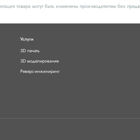
Комплектация
ектация товара могут быть изменены производителем без пред
Сопло 1шт
Услуги
3D печать
3D моделирование
Реверс-инжиниринг