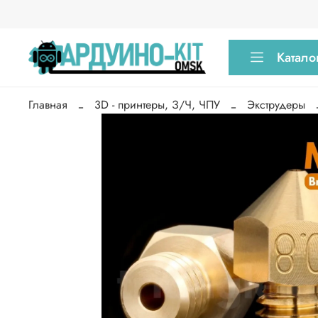
Катало
Главная
3D - принтеры, З/Ч, ЧПУ
Экструдеры