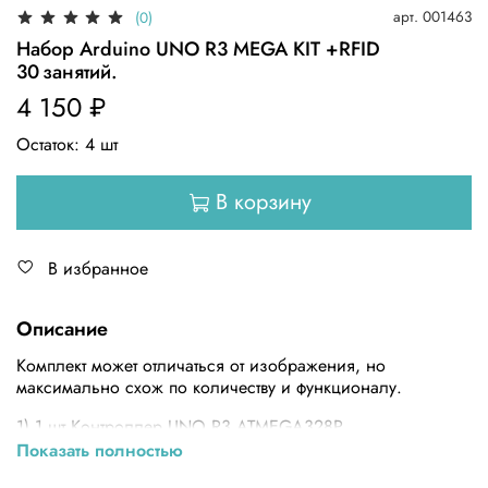
арт.
001463
(0)
Набор Arduino UNO R3 MEGA KIT +RFID
30 занятий.
4 150 ₽
Остаток:
4
шт
В корзину
В избранное
Описание
Комплект может отличаться от изображения, но
максимально схож по количеству и функционалу.
1) 1 шт.Контроллер UNO R3 ATMEGA328P
Показать полностью
2) 1 шт. Бокс пластиковый (коробка) упаковочный.