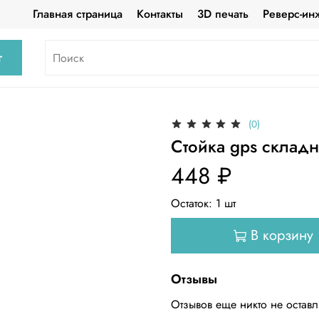
Главная страница
Контакты
3D печать
Реверс-ин
г
(0)
Стойка gps складн
448 ₽
Остаток:
1
шт
В корзину
Отзывы
Отзывов еще никто не остав