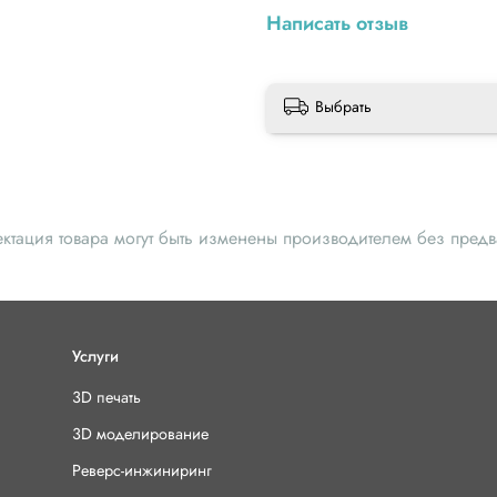
Написать отзыв
Выбрать
ектация товара могут быть изменены производителем без пред
Услуги
3D печать
3D моделирование
Реверс-инжиниринг