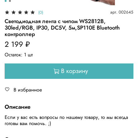
арт.
002645
(0)
Светодиодная лента с чипом WS2812B,
30led/RGB, IP30, DC5V, 5м,SP110E Bluetooth
контроллер
2 199 ₽
Остаток:
1
шт
В корзину
В избранное
Описание
Если у вас есть вопросы по нашему товару, то мы всегда
готовы вам помочь. ;)