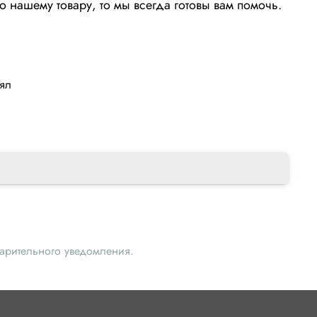
о нашему товару, то мы всегда готовы вам помочь.
лял
варительного уведомления.