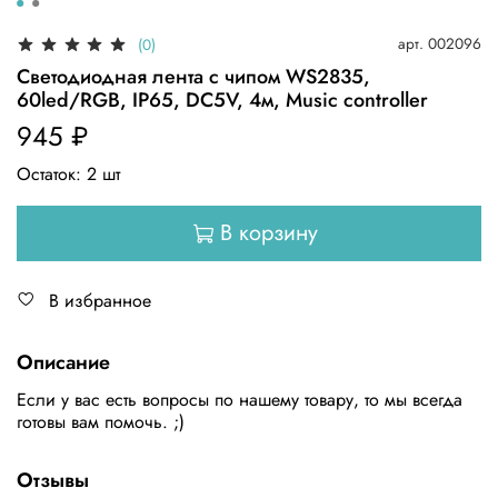
арт.
002096
(0)
Светодиодная лента с чипом WS2835,
60led/RGB, IP65, DC5V, 4м, Music controller
945 ₽
Остаток:
2
шт
В корзину
В избранное
Описание
Если у вас есть вопросы по нашему товару, то мы всегда
готовы вам помочь. ;)
Отзывы