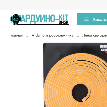
Катало
Главная
Arduino и робототехника
Лента светоди