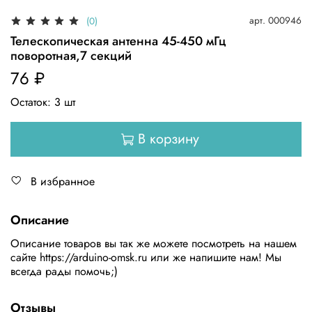
арт.
000946
(0)
Телескопическая антенна 45-450 мГц
поворотная,7 секций
76 ₽
Остаток:
3
шт
В корзину
В избранное
Описание
Описание товаров вы так же можете поcмотреть на нашем
сайте https://arduino-omsk.ru или же напишите нам! Мы
вcегда рады помочь;)
Отзывы