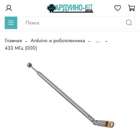
Главная
Arduino и робототехника
...
433 МГц |000|