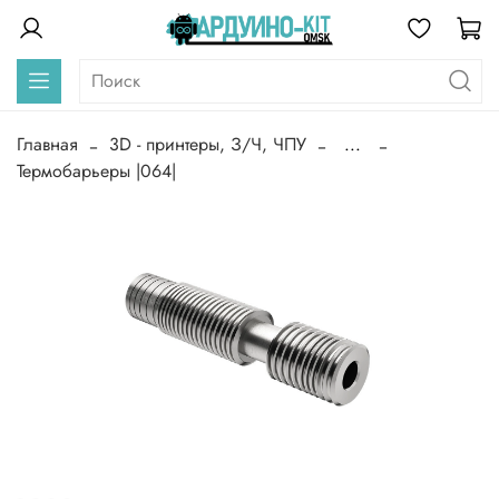
Главная
3D - принтеры, З/Ч, ЧПУ
...
Термобарьеры |064|