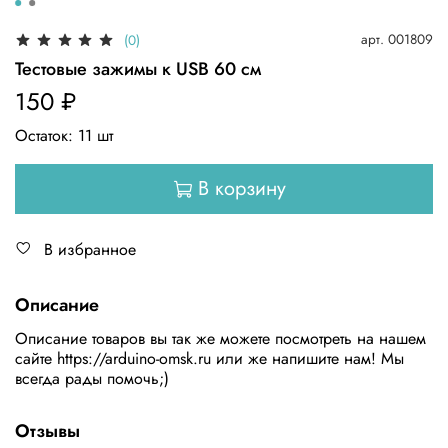
арт.
001809
(0)
Тестовые зажимы к USB 60 см
150 ₽
Остаток:
11
шт
В корзину
В избранное
Описание
Описание товаров вы так же можете поcмотреть на нашем
сайте https://arduino-omsk.ru или же напишите нам! Мы
вcегда рады помочь;)
Отзывы