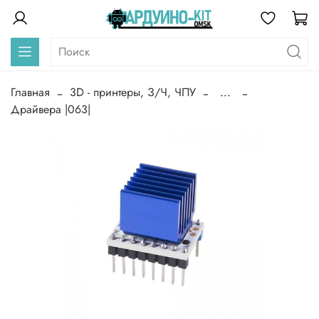
Главная
3D - принтеры, З/Ч, ЧПУ
...
Драйвера |063|