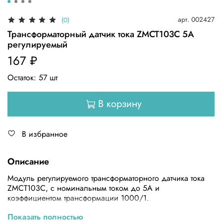
арт.
002427
(0)
Трансформаторный датчик тока ZMCT103C 5A
регулируемый
167 ₽
Остаток:
57
шт
В корзину
В избранное
Описание
Модуль регулируемого трансформаторного датчика тока
ZMCT103C, с номинальным током до 5А и
коэффициентом трансформации 1000/1.
Характеристики:
Показать полностью