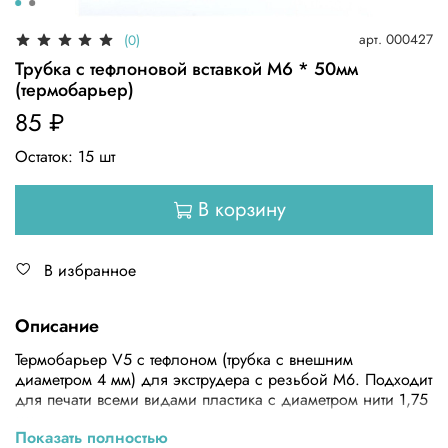
арт.
000427
(0)
Трубка с тефлоновой вставкой M6 * 50мм
(термобарьер)
85 ₽
Остаток:
15
шт
В корзину
В избранное
Описание
Термобарьер V5 с тефлоном (трубка с внешним
диаметром 4 мм) для экструдера с резьбой М6. Подходит
для печати всеми видами пластика с диаметром нити 1,75
мм.
Показать полностью